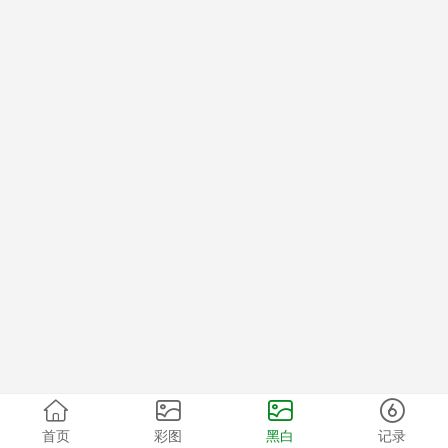
首页
彩图
黑白
记录