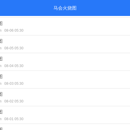
马会火烧图
图
m
08-06 05:30
图
m
08-05 05:30
图
m
08-04 05:30
图
m
08-03 05:30
图
m
08-02 05:30
图
m
08-01 05:30
图