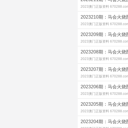
2023澳门正版资料 670288.co
2023210期：马会火烧
2023澳门正版资料 670288.co
2023209期：马会火烧
2023澳门正版资料 670288.co
2023208期：马会火烧
2023澳门正版资料 670288.co
2023207期：马会火烧
2023澳门正版资料 670288.co
2023206期：马会火烧
2023澳门正版资料 670288.co
2023205期：马会火烧
2023澳门正版资料 670288.co
2023204期：马会火烧