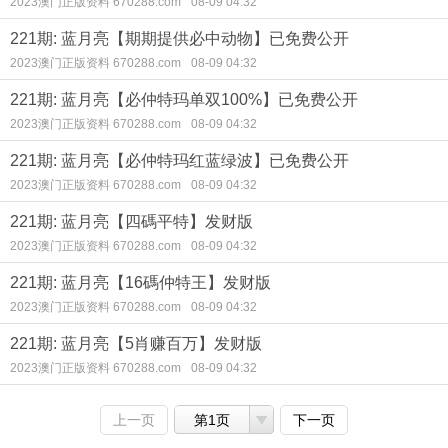
2023澳门正版资料 670288.com
08-09 04:32
221期: 蓝月亮【期期提供必中动物】已免费公开
2023澳门正版资料 670288.com
08-09 04:32
221期: 蓝月亮【必仲特玛单双100%】已免费公开
2023澳门正版资料 670288.com
08-09 04:32
221期: 蓝月亮【必仲特玛红蓝绿波】已免费公开
2023澳门正版资料 670288.com
08-09 04:32
221期: 蓝月亮【四碼平特】发财版
2023澳门正版资料 670288.com
08-09 04:32
221期: 蓝月亮【16碼仲特王】发财版
2023澳门正版资料 670288.com
08-09 04:32
221期: 蓝月亮【5肖赚百万】发财版
2023澳门正版资料 670288.com
08-09 04:32
上一页
第1页
下一页