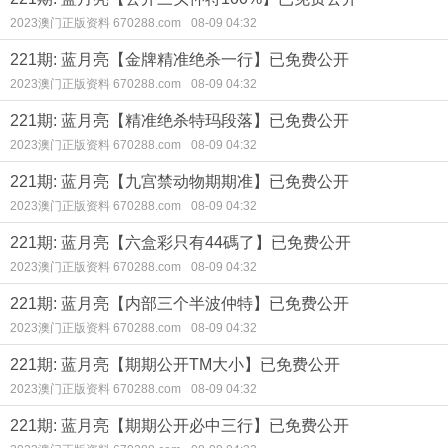
2023澳门正版资料 670288.com
08-09 04:32
221期: 蓝月亮【金牌精准绝杀一行】已免费公开
2023澳门正版资料 670288.com
08-09 04:32
221期: 蓝月亮【精准绝杀特玛段落】已免费公开
2023澳门正版资料 670288.com
08-09 04:32
221期: 蓝月亮【九宫禁动物期期准】已免费公开
2023澳门正版资料 670288.com
08-09 04:32
221期: 蓝月亮【六盒彩只有44碼了】已免费公开
2023澳门正版资料 670288.com
08-09 04:32
221期: 蓝月亮【内部三个半波仲特】已免费公开
2023澳门正版资料 670288.com
08-09 04:32
221期: 蓝月亮【期期公开TM大小】已免费公开
2023澳门正版资料 670288.com
08-09 04:32
221期: 蓝月亮【期期公开必中三行】已免费公开