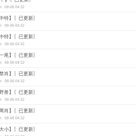
m
08-06 04:32
三头中特】〖已更新〗
m
08-06 04:32
五肖中特】〖已更新〗
m
08-06 04:32
稳禁一尾】〖已更新〗
m
08-06 04:32
九宫禁肖】〖已更新〗
m
08-06 04:32
家畜野兽】〖已更新〗
m
08-06 04:32
绝杀两肖】〖已更新〗
m
08-06 04:32
特码大小】〖已更新〗