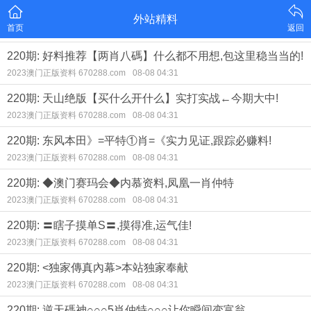
外站精料
首页
返回
220期: 好料推荐【两肖八碼】什么都不用想,包这里稳当当的!
2023澳门正版资料 670288.com
08-08 04:31
220期: 天山绝版【买什么开什么】实打实战←今期大中!
2023澳门正版资料 670288.com
08-08 04:31
220期: 东风本田》=平特①肖=《实力见证,跟踪必赚料!
2023澳门正版资料 670288.com
08-08 04:31
220期: ◆澳门赛玛会◆内慕资料,凤凰一肖仲特
2023澳门正版资料 670288.com
08-08 04:31
220期: 〓瞎子摸单S〓,摸得准,运气佳!
2023澳门正版资料 670288.com
08-08 04:31
220期: <独家傳真內幕>本站独家奉献
2023澳门正版资料 670288.com
08-08 04:31
220期: 逆天碼神○○○5肖仲特○○○让你瞬间变富翁