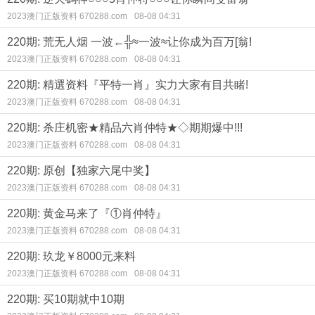
2023澳门正版资料 670288.com
08-08 04:31
220期: 荒无人烟 一波←╬≈一波≈让你成为百万[翁!
2023澳门正版资料 670288.com
08-08 04:31
220期: 精選资料『平特一肖』实力大家有目共睹!
2023澳门正版资料 670288.com
08-08 04:31
220期: 杀庄机密★精品六肖仲特★◇期期爆中!!!
2023澳门正版资料 670288.com
08-08 04:31
220期: 原创【独家六尾中奖】
2023澳门正版资料 670288.com
08-08 04:31
220期: 黄金马来了『①肖仲特』
2023澳门正版资料 670288.com
08-08 04:31
220期: 玖龙￥8000元来料
2023澳门正版资料 670288.com
08-08 04:31
220期: 买10期就中10期